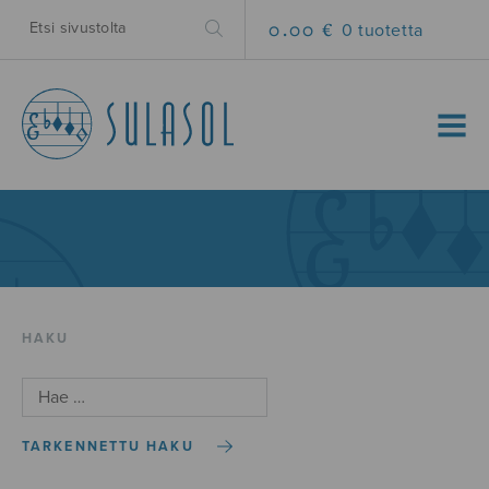
0.00 €
0 tuotetta
MENU
HAKU
TARKENNETTU HAKU