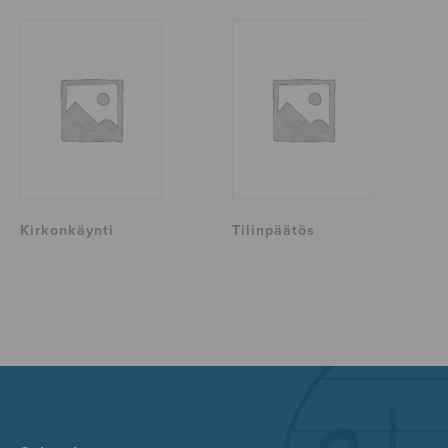
Kirkonkäynti
Tilinpäätös