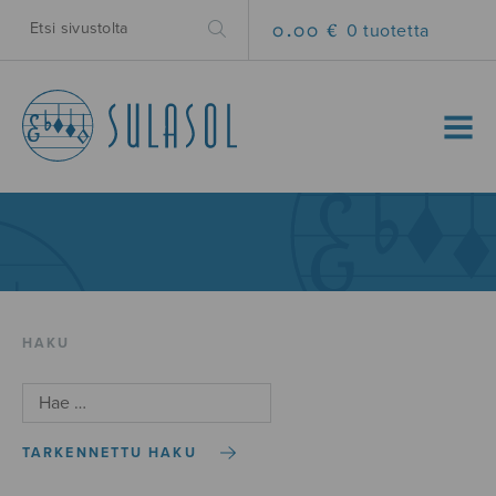
0.00 €
0 tuotetta
MENU
HAKU
TARKENNETTU HAKU