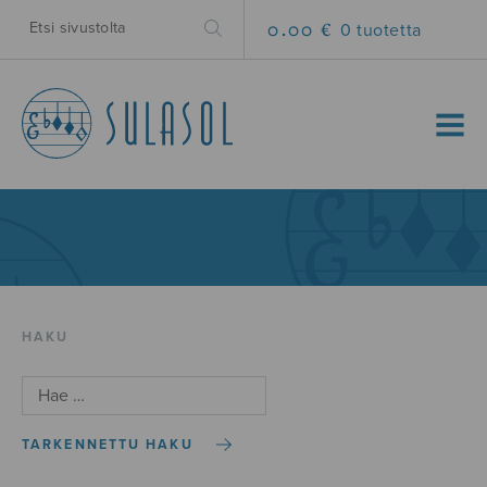
0.00 €
0 tuotetta
MENU
HAKU
TARKENNETTU HAKU