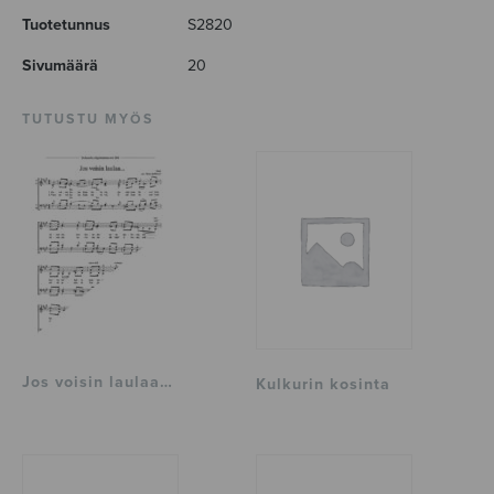
Tuotetunnus
S2820
Sivumäärä
20
TUTUSTU MYÖS
Jos voisin laulaa…
Kulkurin kosinta