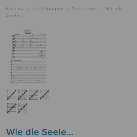
Etusivu
›
Nuottikauppa
›
Sekakuoro
›
Wie die
Seele…
Wie die Seele…