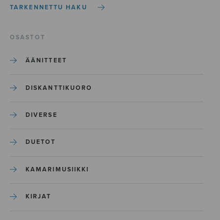
TARKENNETTU HAKU
OSASTOT
ÄÄNITTEET
DISKANTTIKUORO
DIVERSE
DUETOT
KAMARIMUSIIKKI
KIRJAT