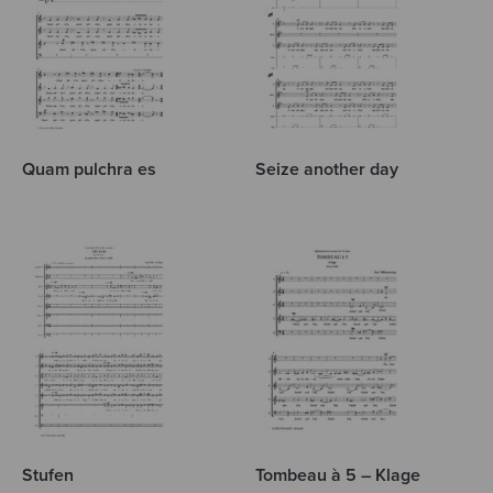
Quam pulchra es
Seize another day
Stufen
Tombeau à 5 – Klage