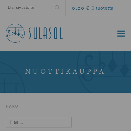
0.00 €
0 tuotetta
MENU
NUOTTIKAUPPA
HAKU