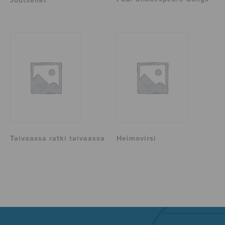
Joutsenet
Taivaassa ratki taivaassa
Heimovirsi