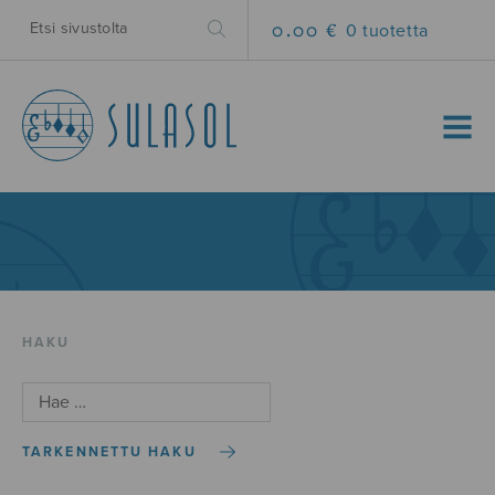
0.00 €
0 tuotetta
MENU
HAKU
TARKENNETTU HAKU