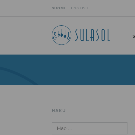
SUOMI
ENGLISH
HAKU