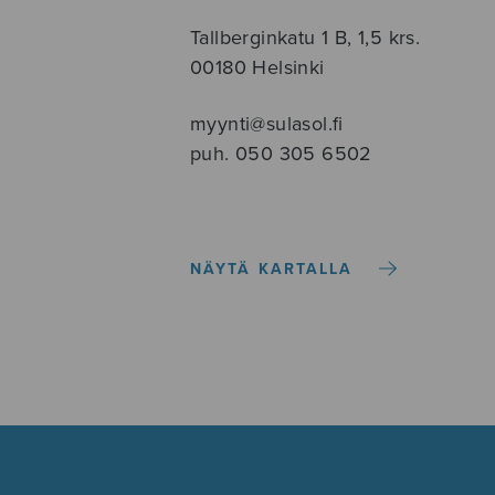
Tallberginkatu 1 B, 1,5 krs.
00180 Helsinki
myynti@sulasol.fi
puh. 050 305 6502
NÄYTÄ KARTALLA