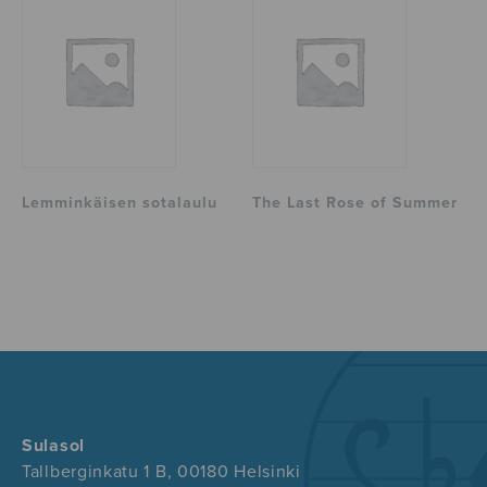
Lemminkäisen sotalaulu
The Last Rose of Summer
Sulasol
Tallberginkatu 1 B, 00180 Helsinki