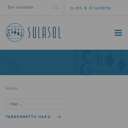
0.00 €
0 tuotetta
MENU
HAKU
TARKENNETTU HAKU