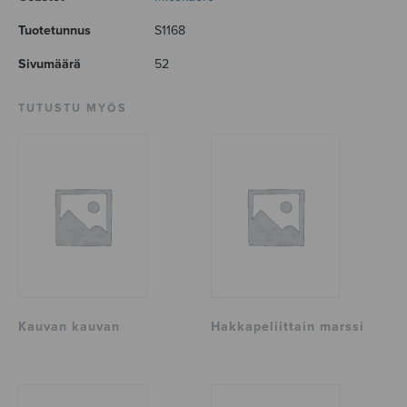
Tuotetunnus
S1168
Sivumäärä
52
TUTUSTU MYÖS
Kauvan kauvan
Hakkapeliittain marssi