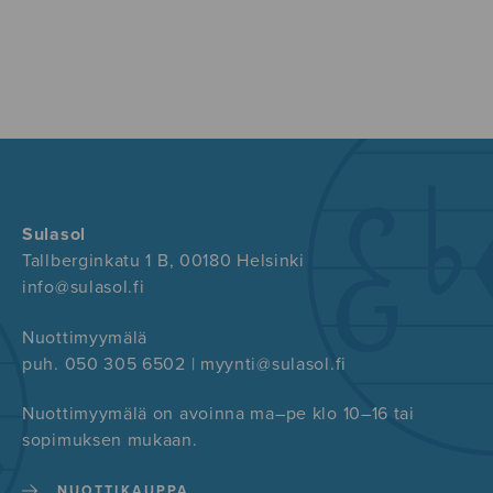
Sulasol
Tallberginkatu 1 B, 00180 Helsinki
info@sulasol.fi
Nuottimyymälä
puh. 050 305 6502 | myynti@sulasol.fi
Nuottimyymälä on avoinna ma–pe klo 10–16 tai
sopimuksen mukaan.
NUOTTIKAUPPA