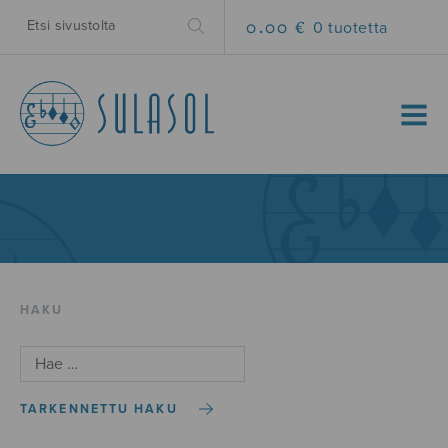
0.00 €
0 tuotetta
MENU
HAKU
TARKENNETTU HAKU