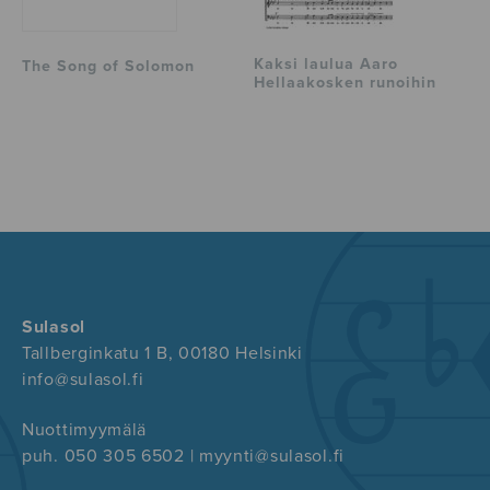
Kaksi laulua Aaro
The Song of Solomon
Hellaakosken runoihin
Sulasol
Tallberginkatu 1 B, 00180 Helsinki
info@sulasol.fi
Nuottimyymälä
puh. 050 305 6502 | myynti@sulasol.fi