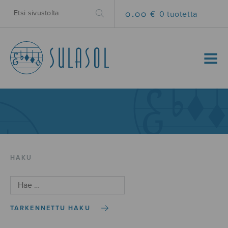
0.00 €
0 tuotetta
MENU
HAKU
TARKENNETTU HAKU