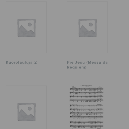
Kuorolauluja 2
Pie Jesu (Messa da
Requiem)