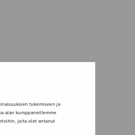
inaisuuksien tukemiseen ja
ikka-alan kumppaneillemme
toihin, joita olet antanut