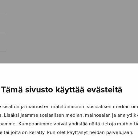
Tämä sivusto käyttää evästeitä
isällön ja mainosten räätälöimiseen, sosiaalisen median om
 Lisäksi jaamme sosiaalisen median, mainosalan ja analyti
ustoamme. Kumppanimme voivat yhdistää näitä tietoja muihin tie
le tai joita on kerätty, kun olet käyttänyt heidän palvelujaan.