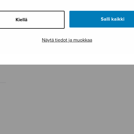
Salli kaikki
Kiellä
Näytä tiedot ja muokkaa