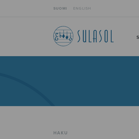
SUOMI
ENGLISH
HAKU