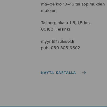
ma–pe klo 10–16 tai sopimuksen
mukaan
Tallberginkatu 1 B, 1,5 krs.
00180 Helsinki
myynti@sulasol.fi
puh. 050 305 6502
NÄYTÄ KARTALLA