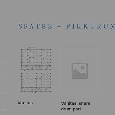
SSATBB + PIKKURU
Vanitas
Vanitas, snare
drum part