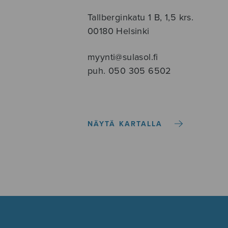
Tallberginkatu 1 B, 1,5 krs.
00180 Helsinki
myynti@sulasol.fi
puh. 050 305 6502
NÄYTÄ KARTALLA