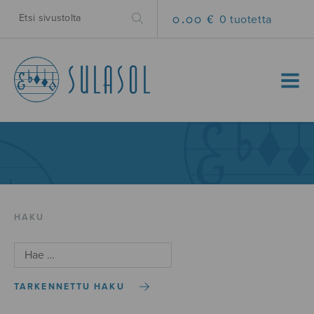
0.00 €
0 tuotetta
MENU
HAKU
TARKENNETTU HAKU