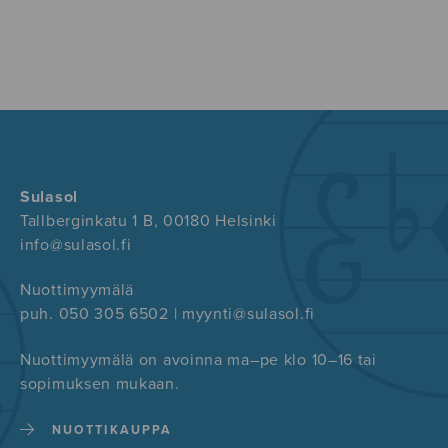
Sulasol
Tallberginkatu 1 B, 00180 Helsinki
info@sulasol.fi
Nuottimyymälä
puh. 050 305 6502 | myynti@sulasol.fi
Nuottimyymälä on avoinna ma–pe klo 10–16 tai
sopimuksen mukaan.
NUOTTIKAUPPA