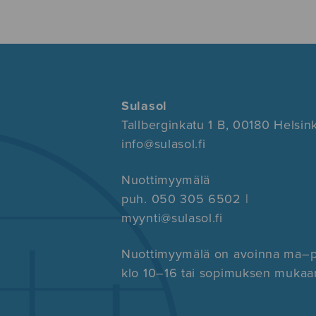
Sulasol
Tallberginkatu 1 B, 00180 Helsink
info@sulasol.fi
Nuottimyymälä
puh. 050 305 6502 |
myynti@sulasol.fi
Nuottimyymälä on avoinna ma–
klo 10–16 tai sopimuksen mukaa