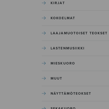
KIRJAT
KOKOELMAT
LAAJAMUOTOISET TEOKSET
LASTENMUSIIKKI
MIESKUORO
MUUT
NÄYTTÄMÖTEOKSET
SEKAKUORO