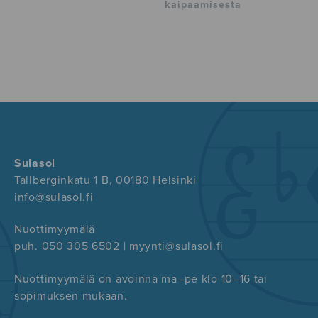
kaipaamisesta
Sulasol
Tallberginkatu 1 B, 00180 Helsinki
info@sulasol.fi
Nuottimyymälä
puh. 050 305 6502 | myynti@sulasol.fi
Nuottimyymälä on avoinna ma–pe klo 10–16 tai
sopimuksen mukaan.