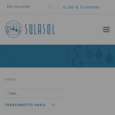
0.00 €
0 tuotetta
MENU
HAKU
TARKENNETTU HAKU