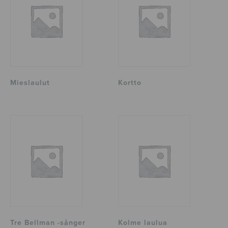
Mieslaulut
Kortto
Tre Bellman -sånger
Kolme laulua