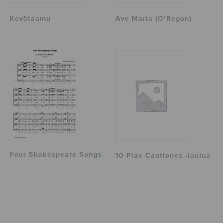
Kevätaamu
Ave Maria (O’Regan)
Four Shakespeare Songs
10 Piae Cantiones -laulua