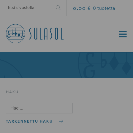
0.00 €
0 tuotetta
MENU
HAKU
TARKENNETTU HAKU