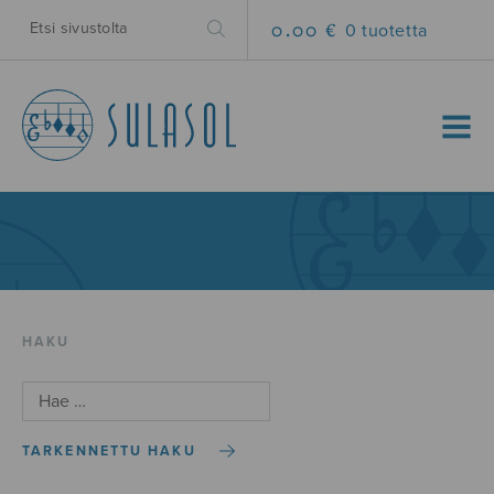
0.00 €
0 tuotetta
MENU
HAKU
TARKENNETTU HAKU