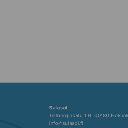
Sulasol
Tallberginkatu 1 B, 00180 Helsink
info@sulasol.fi