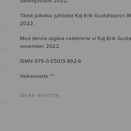
Sävellysvuosi 2022.
Tämä julkaisu juhlistaa Kaj-Erik Gustafssonin 
2022.
Med denna utgåva celebrerar vi Kaj-Erik Gust
november 2022.
ISMN 979-0-55013-892-6
Vaikeusaste **
SELAA NUOTTIA