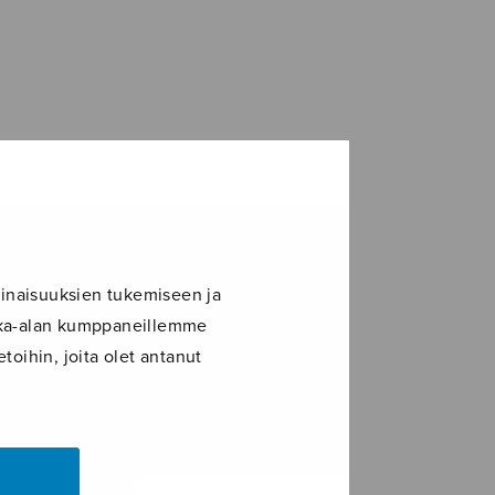
inaisuuksien tukemiseen ja
ikka-alan kumppaneillemme
toihin, joita olet antanut