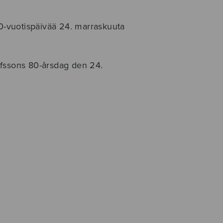
80-vuotispäivää 24. marraskuuta
afssons 80-årsdag den 24.