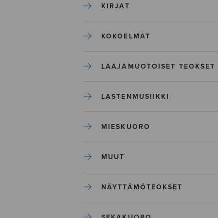
KIRJAT
KOKOELMAT
LAAJAMUOTOISET TEOKSET
LASTENMUSIIKKI
MIESKUORO
MUUT
NÄYTTÄMÖTEOKSET
SEKAKUORO