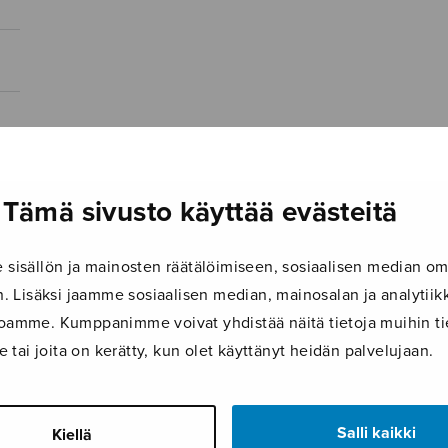
Tämä sivusto käyttää evästeitä
isällön ja mainosten räätälöimiseen, sosiaalisen median om
 Lisäksi jaamme sosiaalisen median, mainosalan ja analyti
ustoamme. Kumppanimme voivat yhdistää näitä tietoja muihin tie
le tai joita on kerätty, kun olet käyttänyt heidän palvelujaan.
Salli kaikki
Kiellä