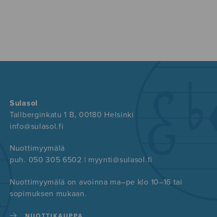
Sulasol
Tallberginkatu 1 B, 00180 Helsinki
info@sulasol.fi
Nuottimyymälä
puh. 050 305 6502 | myynti@sulasol.fi
Nuottimyymälä on avoinna ma–pe klo 10–16 tai
sopimuksen mukaan.
NUOTTIKAUPPA