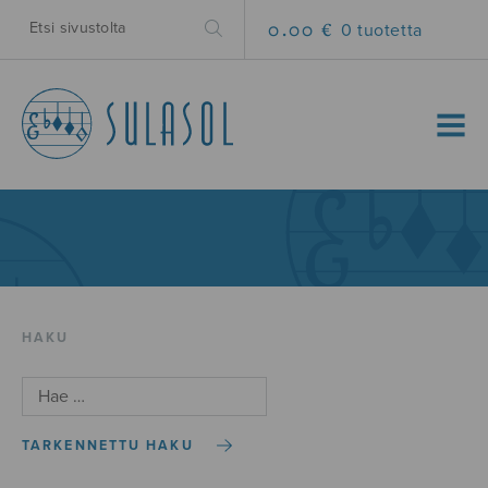
0.00 €
0 tuotetta
MENU
HAKU
TARKENNETTU HAKU