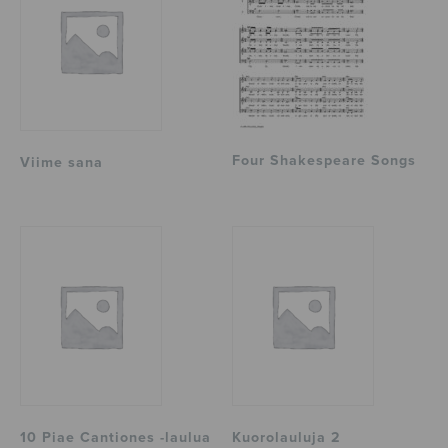
Four Shakespeare Songs
Viime sana
10 Piae Cantiones -laulua
Kuorolauluja 2