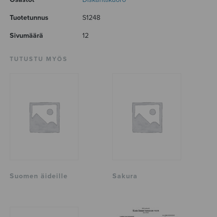
Tuotetunnus
S1248
Sivumäärä
12
TUTUSTU MYÖS
Suomen äideille
Sakura