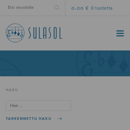
0.00 €
0 tuotetta
MENU
HAKU
TARKENNETTU HAKU