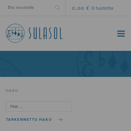
0.00 €
0 tuotetta
MENU
HAKU
TARKENNETTU HAKU