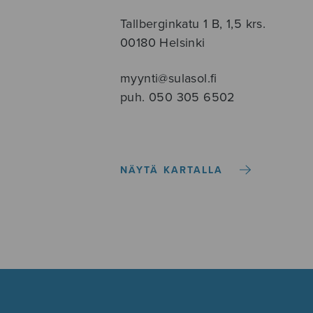
Tallberginkatu 1 B, 1,5 krs.
00180 Helsinki
myynti@sulasol.fi
puh. 050 305 6502
NÄYTÄ KARTALLA