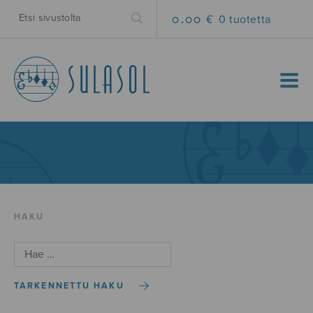
0.00 €
0 tuotetta
MENU
HAKU
TARKENNETTU HAKU