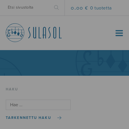
0.00 €
0 tuotetta
MENU
HAKU
TARKENNETTU HAKU