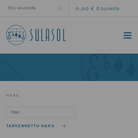
0.00 €
0 tuotetta
MENU
HAKU
TARKENNETTU HAKU