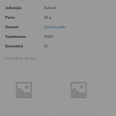
Julkaisija
Sulasol
Paino
25 g
Osastot
Soitinmusiikki
Tuotetunnus
S1201
Sivumäärä
12
TUTUSTU MYÖS