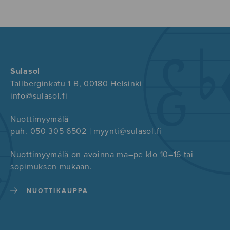
Sulasol
Tallberginkatu 1 B, 00180 Helsinki
info@sulasol.fi
Nuottimyymälä
puh. 050 305 6502 | myynti@sulasol.fi
Nuottimyymälä on avoinna ma–pe klo 10–16 tai
sopimuksen mukaan.
NUOTTIKAUPPA