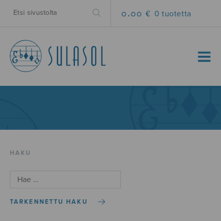
0.00 €
0 tuotetta
MENU
HAKU
TARKENNETTU HAKU