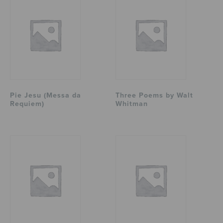
Pie Jesu (Messa da
Three Poems by Walt
Requiem)
Whitman