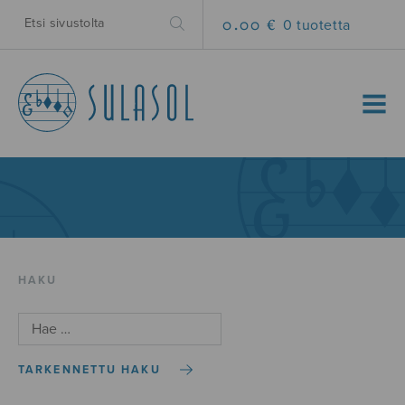
0.00 €
0 tuotetta
MENU
HAKU
TARKENNETTU HAKU