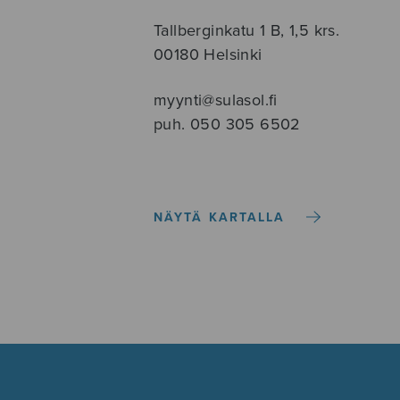
Tallberginkatu 1 B, 1,5 krs.
00180 Helsinki
myynti@sulasol.fi
puh. 050 305 6502
NÄYTÄ KARTALLA