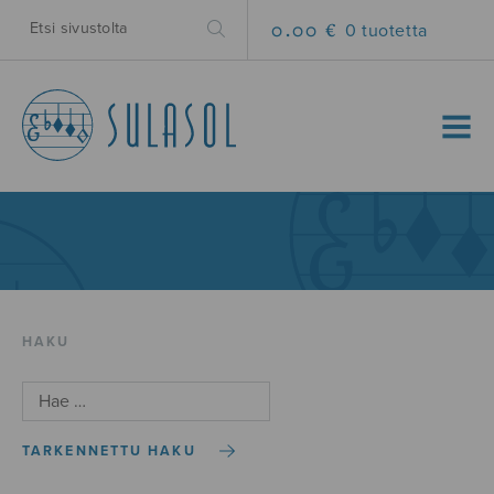
0.00 €
0 tuotetta
MENU
HAKU
TARKENNETTU HAKU