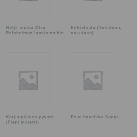
Neljä laulua Oiva
Kehtolaulu (Nukutaan,
Paloheimon lapsirunoihin
nukutaan)
Korjuupäivien pyyntö
Four Haavikko Songs
(Pieni motetti)