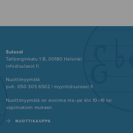
Sulasol
Tallberginkatu 1 B, 00180 Helsinki
info@sulasol.fi
Nuottimyymälä
puh. 050 305 6502 | myynti@sulasol.fi
Nuottimyymälä on avoinna ma–pe klo 10–16 tai
sopimuksen mukaan.
NUOTTIKAUPPA