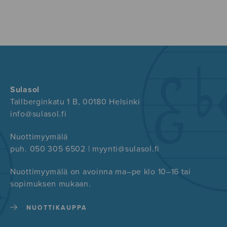
Sulasol
Tallberginkatu 1 B, 00180 Helsinki
info@sulasol.fi
Nuottimyymälä
puh. 050 305 6502 | myynti@sulasol.fi
Nuottimyymälä on avoinna ma–pe klo 10–16 tai
sopimuksen mukaan.
NUOTTIKAUPPA