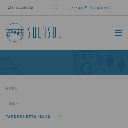
0.00 €
0 tuotetta
MENU
HAKU
TARKENNETTU HAKU