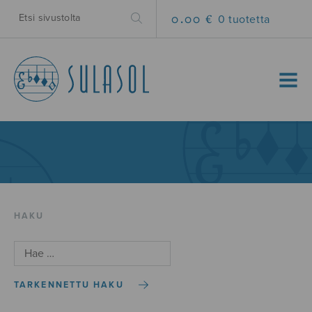
0.00 €
0 tuotetta
MENU
HAKU
TARKENNETTU HAKU