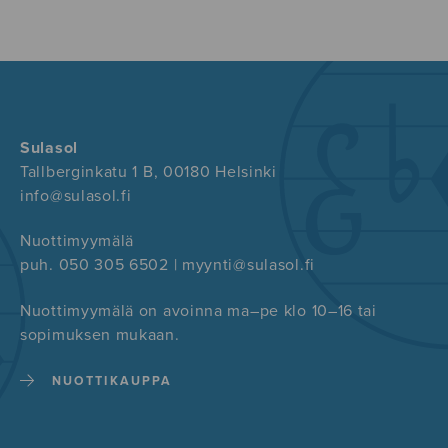
Sulasol
Tallberginkatu 1 B, 00180 Helsinki
info@sulasol.fi
Nuottimyymälä
puh. 050 305 6502 | myynti@sulasol.fi
Nuottimyymälä on avoinna ma–pe klo 10–16 tai
sopimuksen mukaan.
NUOTTIKAUPPA