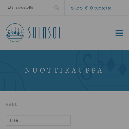
0.00 €
0 tuotetta
MENU
NUOTTIKAUPPA
HAKU