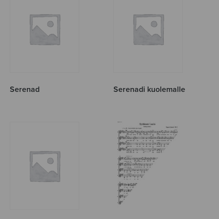
Serenad
Serenadi kuolemalle