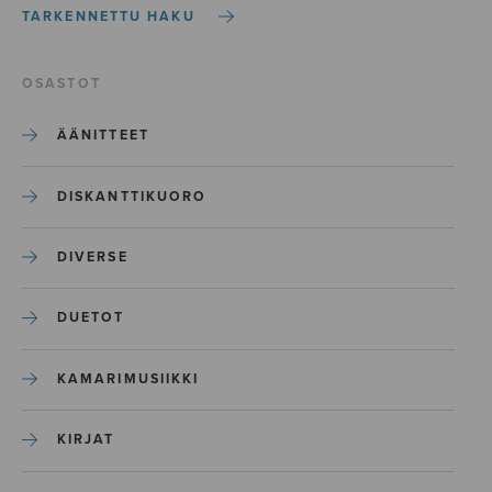
TARKENNETTU HAKU
OSASTOT
ÄÄNITTEET
DISKANTTIKUORO
DIVERSE
DUETOT
KAMARIMUSIIKKI
KIRJAT