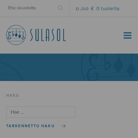
0.00 €
0 tuotetta
MENU
HAKU
TARKENNETTU HAKU