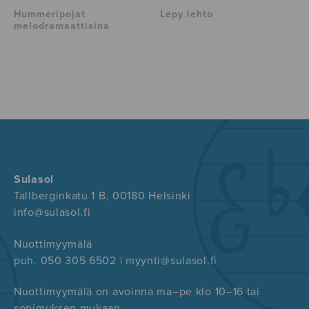
Hummeripojat
Lepy lehto
melodramaattisina
Sulasol
Tallberginkatu 1 B, 00180 Helsinki
info@sulasol.fi
Nuottimyymälä
puh. 050 305 6502 | myynti@sulasol.fi
Nuottimyymälä on avoinna ma–pe klo 10–16 tai
sopimuksen mukaan.