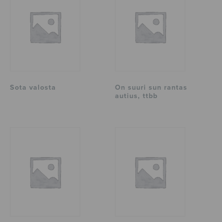
Sota valosta
On suuri sun rantas
autius, ttbb