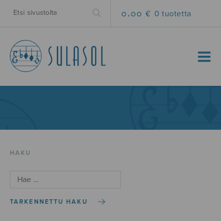
0.00 €
0 tuotetta
MENU
HAKU
TARKENNETTU HAKU