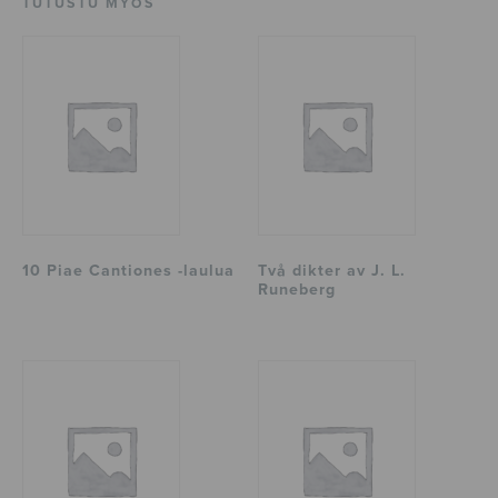
TUTUSTU MYÖS
10 Piae Cantiones -laulua
Två dikter av J. L.
Runeberg