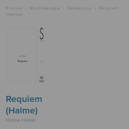
Etusivu
›
Nuottikauppa
›
Sekakuoro
›
Requiem
(Halme)
Requiem
(Halme)
Halme Heikki