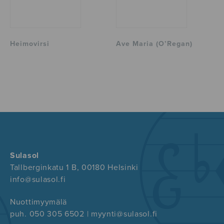
Heimovirsi
Ave Maria (O’Regan)
Sulasol
Tallberginkatu 1 B, 00180 Helsinki
info@sulasol.fi
Nuottimyymälä
puh. 050 305 6502 | myynti@sulasol.fi