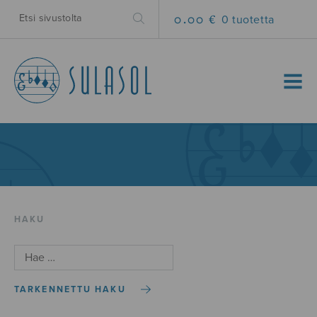
0.00 €
0 tuotetta
MENU
HAKU
TARKENNETTU HAKU