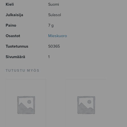
Kieli
Suomi
Julkaisija
Sulasol
Paino
7 g
Osastot
Mieskuoro
Tuotetunnus
S0365
Sivumäärä
1
TUTUSTU MYÖS