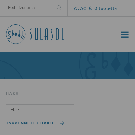
0.00 €
0 tuotetta
MENU
HAKU
TARKENNETTU HAKU