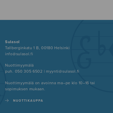
Sulasol
Tallberginkatu 1 B, 00180 Helsinki
info@sulasol.fi
Nuottimyymälä
puh. 050 305 6502 | myynti@sulasol.fi
Nuottimyymälä on avoinna ma–pe klo 10–16 tai
sopimuksen mukaan.
NUOTTIKAUPPA