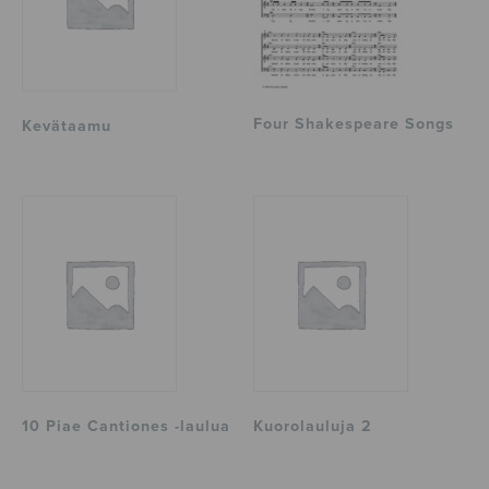
Four Shakespeare Songs
Kevätaamu
10 Piae Cantiones -laulua
Kuorolauluja 2