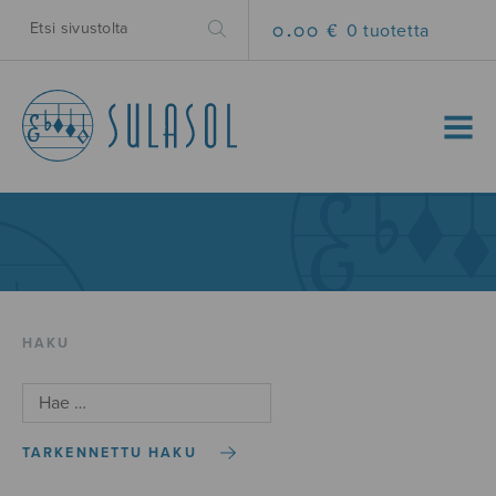
0.00 €
0 tuotetta
MENU
HAKU
TARKENNETTU HAKU