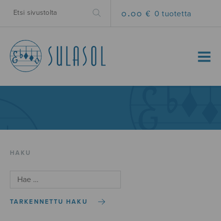
0.00 €
0 tuotetta
MENU
HAKU
TARKENNETTU HAKU