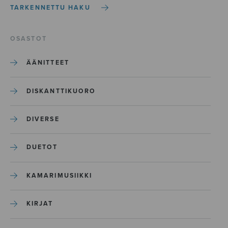
TARKENNETTU HAKU
OSASTOT
ÄÄNITTEET
DISKANTTIKUORO
DIVERSE
DUETOT
KAMARIMUSIIKKI
KIRJAT