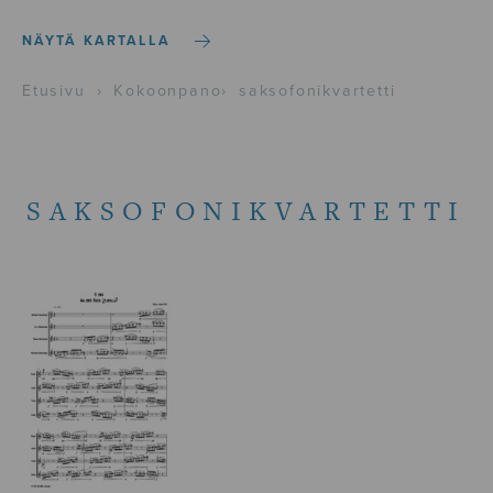
NÄYTÄ KARTALLA
Etusivu
›
Kokoonpano
›
saksofonikvartetti
SAKSOFONIKVARTETTI