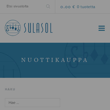
0.00 €
0 tuotetta
MENU
NUOTTIKAUPPA
HAKU