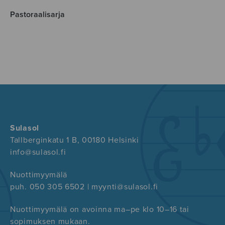
Pastoraalisarja
Sulasol
Tallberginkatu 1 B, 00180 Helsinki
info@sulasol.fi
Nuottimyymälä
puh. 050 305 6502 | myynti@sulasol.fi
Nuottimyymälä on avoinna ma–pe klo 10–16 tai
sopimuksen mukaan.