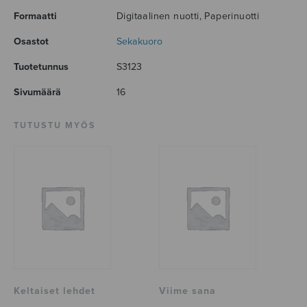
Formaatti
Digitaalinen nuotti, Paperinuotti
Osastot
Sekakuoro
Tuotetunnus
S3123
Sivumäärä
16
TUTUSTU MYÖS
Keltaiset lehdet
Viime sana