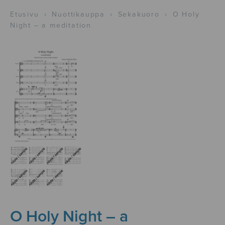
Etusivu
›
Nuottikauppa
›
Sekakuoro
›
O Holy
Night – a meditation
O Holy Night – a