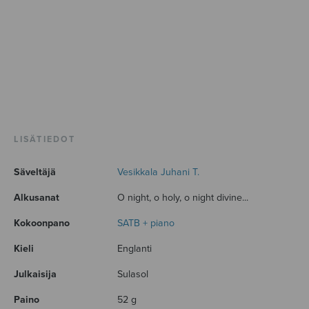
LISÄTIEDOT
Säveltäjä
Vesikkala Juhani T.
Alkusanat
O night, o holy, o night divine...
Kokoonpano
SATB + piano
Kieli
Englanti
Julkaisija
Sulasol
Paino
52 g