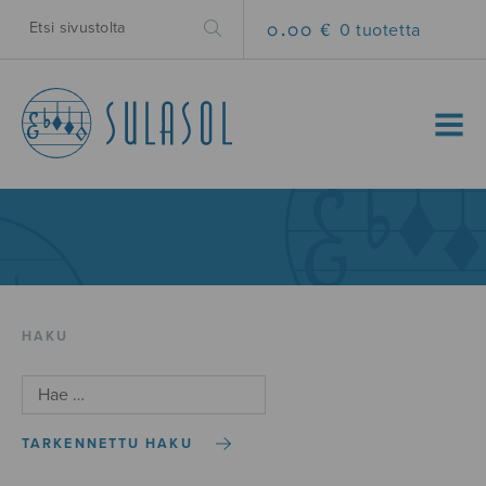
0.00 €
0 tuotetta
MENU
HAKU
TARKENNETTU HAKU