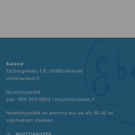
Sulasol
Tallberginkatu 1 B, 00180 Helsinki
info@sulasol.fi
Nuottimyymälä
puh. 050 305 6502 | myynti@sulasol.fi
Nuottimyymälä on avoinna ma–pe klo 10–16 tai
sopimuksen mukaan.
NUOTTIKAUPPA