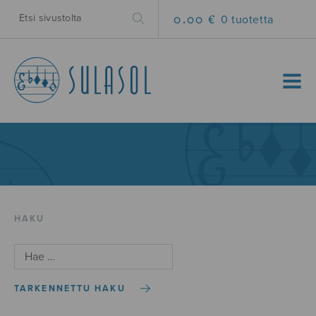
0.00 €
0 tuotetta
MENU
HAKU
TARKENNETTU HAKU