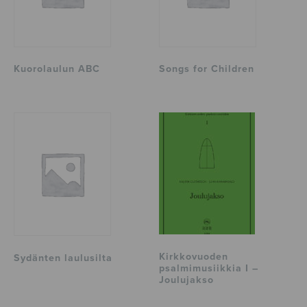
Kuorolaulun ABC
Songs for Children
Kirkkovuoden
Sydänten laulusilta
psalmimusiikkia I –
Joulujakso