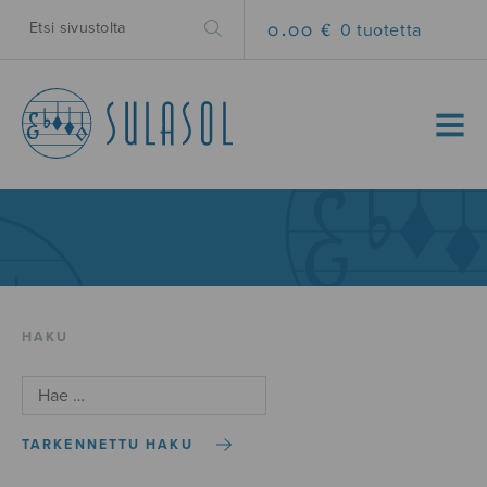
0.00 €
0 tuotetta
MENU
HAKU
TARKENNETTU HAKU