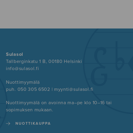
Sulasol
Tallberginkatu 1 B, 00180 Helsinki
info@sulasol.fi
Nuottimyymälä
puh. 050 305 6502 | myynti@sulasol.fi
Nuottimyymälä on avoinna ma–pe klo 10–16 tai
sopimuksen mukaan.
NUOTTIKAUPPA