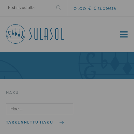
0.00 €
0 tuotetta
MENU
HAKU
TARKENNETTU HAKU