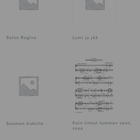
Salve Regina
Lumi ja jää
Kuin linnut tumman veen,
Suomen äideille
ssaa