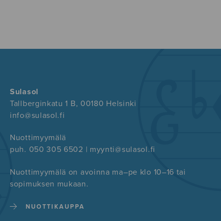
Sulasol
Tallberginkatu 1 B, 00180 Helsinki
info@sulasol.fi
Nuottimyymälä
puh. 050 305 6502 | myynti@sulasol.fi
Nuottimyymälä on avoinna ma–pe klo 10–16 tai
sopimuksen mukaan.
NUOTTIKAUPPA