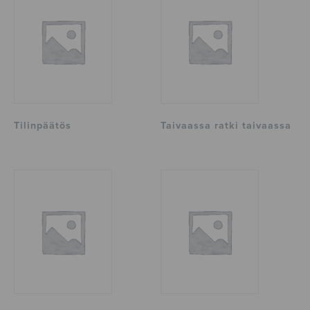
Tilinpäätös
Taivaassa ratki taivaassa