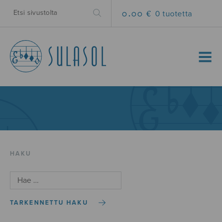
0.00 €
0 tuotetta
MENU
HAKU
TARKENNETTU HAKU