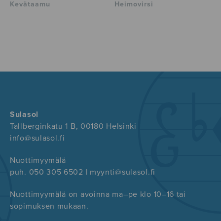
Kevätaamu
Heimovirsi
Sulasol
Tallberginkatu 1 B, 00180 Helsinki
info@sulasol.fi
Nuottimyymälä
puh. 050 305 6502 | myynti@sulasol.fi
Nuottimyymälä on avoinna ma–pe klo 10–16 tai
sopimuksen mukaan.