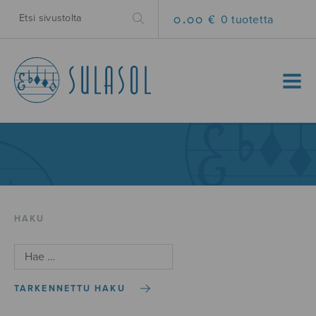
0.00 €
0 tuotetta
MENU
HAKU
TARKENNETTU HAKU