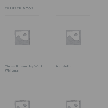
TUTUSTU MYÖS
Three Poems by Walt
Vainiolla
Whitman