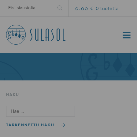
0.00 €
0 tuotetta
MENU
HAKU
TARKENNETTU HAKU