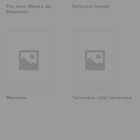
Pie Jesu (Messa da
Keltaiset lehdet
Requiem)
Maamme
Taivaassa ratki taivaassa