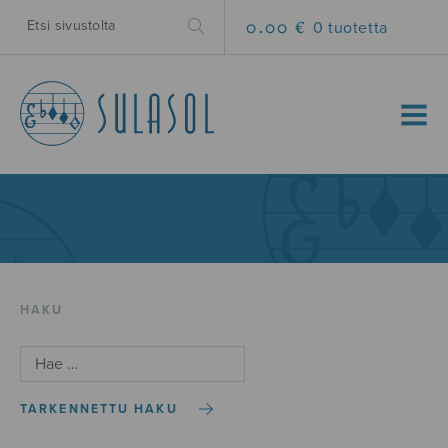
0.00 €
0 tuotetta
MENU
HAKU
TARKENNETTU HAKU