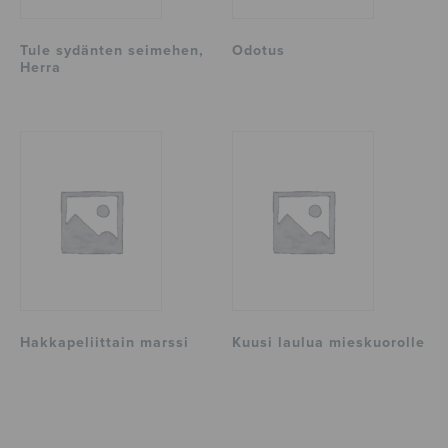
Tule sydänten seimehen,
Odotus
Herra
Hakkapeliittain marssi
Kuusi laulua mieskuorolle