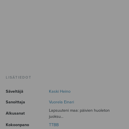
LISÄTIEDOT
Säveltäjä
Kaski Heino
Sanoittaja
Vuorela Einari
Lapsuuteni maa: päivien huoleton
Alkusanat
juoksu...
Kokoonpano
TTBB