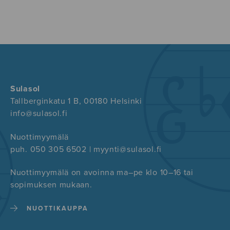
Sulasol
Tallberginkatu 1 B, 00180 Helsinki
info@sulasol.fi
Nuottimyymälä
puh. 050 305 6502 | myynti@sulasol.fi
Nuottimyymälä on avoinna ma–pe klo 10–16 tai
sopimuksen mukaan.
NUOTTIKAUPPA