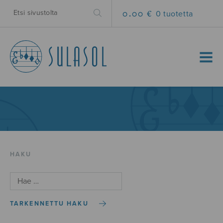
0.00 €
0 tuotetta
MENU
HAKU
TARKENNETTU HAKU