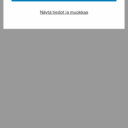
SELAA NUOTTIA
Näytä tiedot ja muokkaa