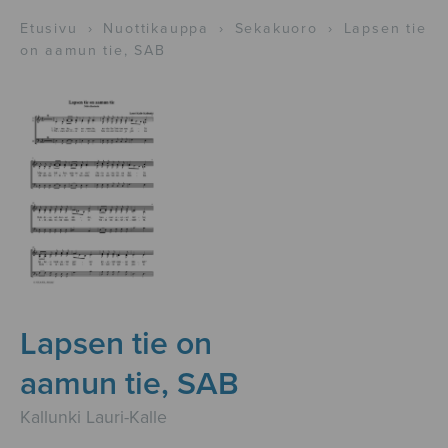
Etusivu
›
Nuottikauppa
›
Sekakuoro
›
Lapsen tie
on aamun tie, SAB
Lapsen tie on
aamun tie, SAB
Kallunki Lauri-Kalle