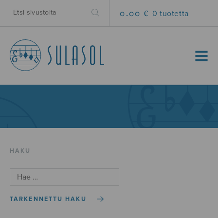
0.00 €
0 tuotetta
MENU
HAKU
TARKENNETTU HAKU