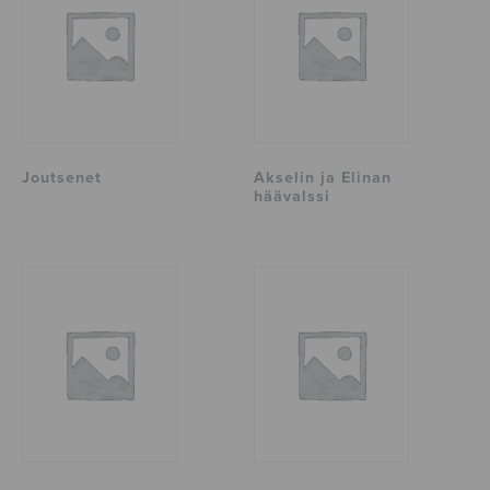
Joutsenet
Akselin ja Elinan
häävalssi