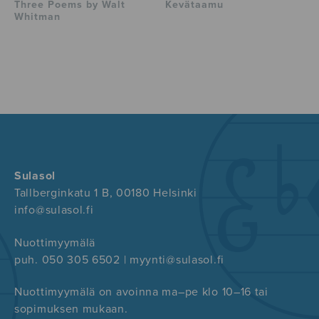
Three Poems by Walt
Kevätaamu
Whitman
Sulasol
Tallberginkatu 1 B, 00180 Helsinki
info@sulasol.fi
Nuottimyymälä
puh. 050 305 6502 | myynti@sulasol.fi
Nuottimyymälä on avoinna ma–pe klo 10–16 tai
sopimuksen mukaan.