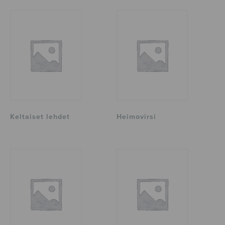
Keltaiset lehdet
Heimovirsi