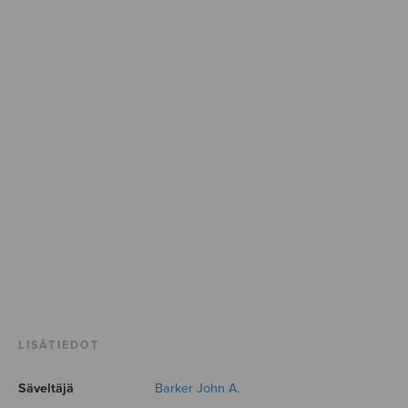
LISÄTIEDOT
Säveltäjä
Barker John A.