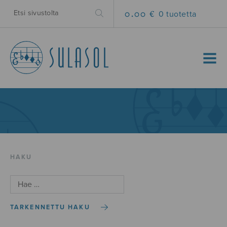
0.00 €
0 tuotetta
MENU
HAKU
TARKENNETTU HAKU