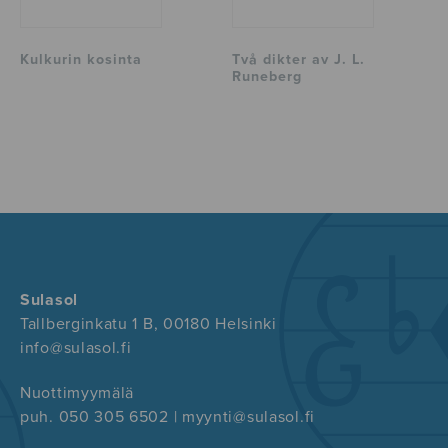
Kulkurin kosinta
Två dikter av J. L.
Runeberg
Sulasol
Tallberginkatu 1 B, 00180 Helsinki
info@sulasol.fi
Nuottimyymälä
puh. 050 305 6502 | myynti@sulasol.fi