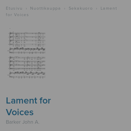
Etusivu
›
Nuottikauppa
›
Sekakuoro
›
Lament
for Voices
Lament for
Voices
Barker John A.