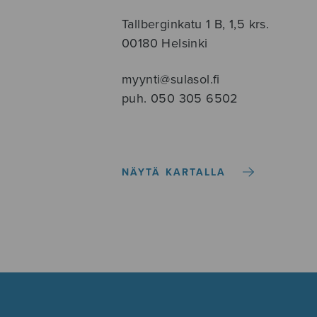
Tallberginkatu 1 B, 1,5 krs.
00180 Helsinki
myynti@sulasol.fi
puh. 050 305 6502
NÄYTÄ KARTALLA